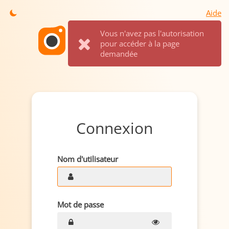
Aide
Vous n'avez pas l'autorisation
pour accéder à la page
demandée
Connexion
Nom d'utilisateur
Mot de passe